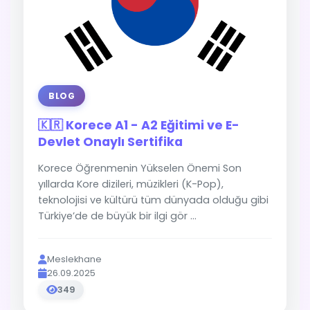
BLOG
🇰🇷 Korece A1 - A2 Eğitimi ve E-
Devlet Onaylı Sertifika
Korece Öğrenmenin Yükselen Önemi Son
yıllarda Kore dizileri, müzikleri (K-Pop),
teknolojisi ve kültürü tüm dünyada olduğu gibi
Türkiye’de de büyük bir ilgi gör ...
Meslekhane
26.09.2025
349