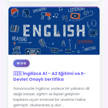
BLOG
🇬🇧 İngilizce A1 - A2 Eğitimi ve E-
Devlet Onaylı Sertifika
Günümüzde İngilizce, sadece bir yabancı dil
değil; kariyer, eğitim ve kişisel gelişimin
kapılarını açan evrensel bir anahtar haline
gelmiştir. Uluslararası iş dün ...