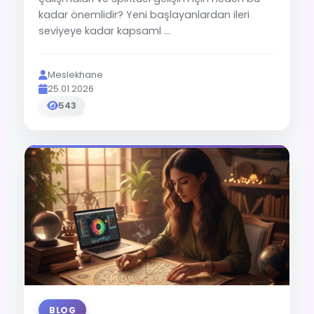
kadar önemlidir? Yeni başlayanlardan ileri
seviyeye kadar kapsaml ...
Meslekhane
25.01.2026
543
BLOG