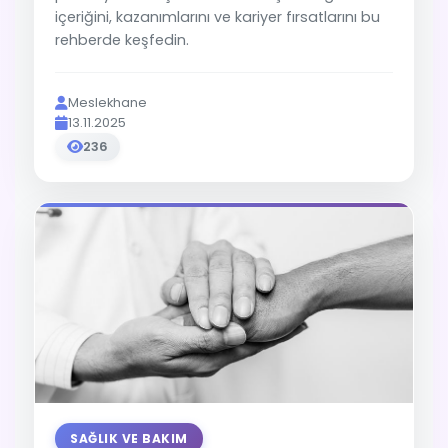
içeriğini, kazanımlarını ve kariyer fırsatlarını bu
rehberde keşfedin.
Meslekhane
13.11.2025
236
SAĞLIK VE BAKIM