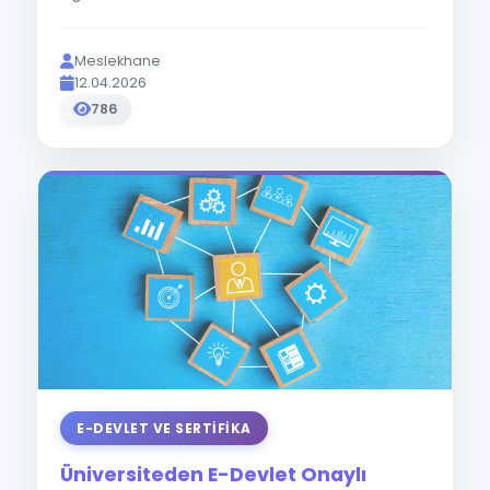
Meslekhane
12.04.2026
786
E-DEVLET VE SERTIFIKA
Üniversiteden E-Devlet Onaylı