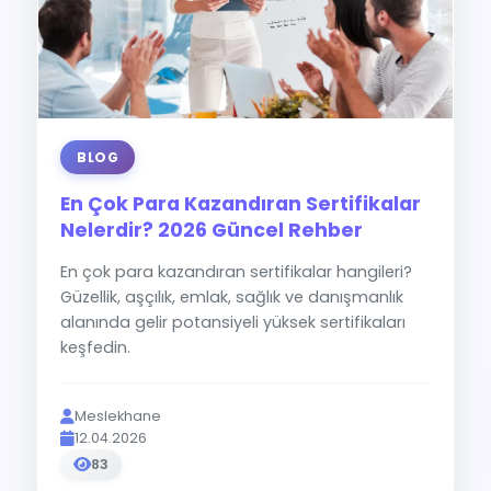
BLOG
En Çok Para Kazandıran Sertifikalar
Nelerdir? 2026 Güncel Rehber
En çok para kazandıran sertifikalar hangileri?
Güzellik, aşçılık, emlak, sağlık ve danışmanlık
alanında gelir potansiyeli yüksek sertifikaları
keşfedin.
Meslekhane
12.04.2026
83