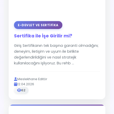
E-DEVLET VE SERTIFIKA
Sertifika ile İşe Girilir mi?
Giriş Sertifikanın tek başına garanti olmadığını;
deneyim, iletişim ve uyum ile birlikte
değerlendirildiğini ve nasıl stratejik
kullanılacağını işliyoruz. Bu rehb ...
Meslekhane Editör
12.04.2026
62