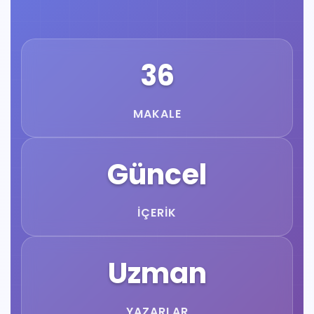
36
MAKALE
Güncel
İÇERIK
Uzman
YAZARLAR