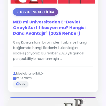
E-DEVLET VE SERTIFIKA
MEB mi Üniversiteden E-Devlet
Onaylı Sertifikasyon mu? Hangisi
Daha Avantajlı? (2026 Rehber)
Giriş Kavramların birbirinden farkını ve hangi
bağlamda hangi ifadenin kullanıldığını
sadeleştiriyoruz. Bu rehber 2026 yılı güncel
perspektifiyle hazırlanmıştır ...
Meslekhane Editör
12.04.2026
207