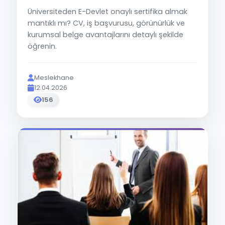
Üniversiteden E-Devlet onaylı sertifika almak
mantıklı mı? CV, iş başvurusu, görünürlük ve
kurumsal belge avantajlarını detaylı şekilde
öğrenin.
Meslekhane
12.04.2026
156