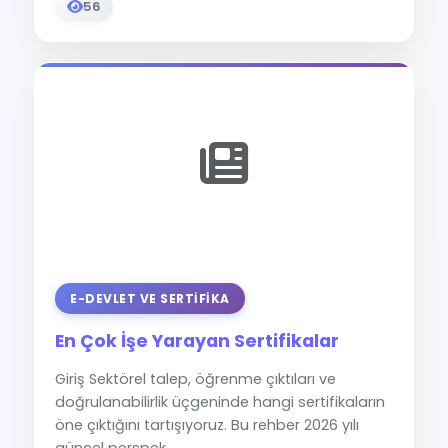
56
E-DEVLET VE SERTIFIKA
En Çok İşe Yarayan Sertifikalar
Giriş Sektörel talep, öğrenme çıktıları ve
doğrulanabilirlik üçgeninde hangi sertifikaların
öne çıktığını tartışıyoruz. Bu rehber 2026 yılı