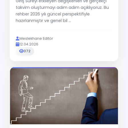
Giriş Süreyi etkileyen değişkenleri ve gerçekçi
takvim oluşturmayı adım adım açıklıyoruz. Bu
rehber 2026 yılı güncel perspektifiyle
hazırlanmıştır ve genel bil ...
Meslekhane Editör
12.04.2026
372