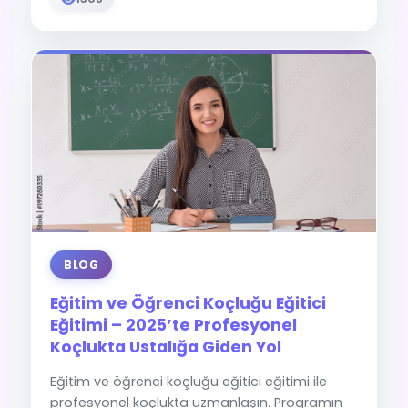
BLOG
Eğitim ve Öğrenci Koçluğu Eğitici
Eğitimi – 2025’te Profesyonel
Koçlukta Ustalığa Giden Yol
Eğitim ve öğrenci koçluğu eğitici eğitimi ile
profesyonel koçlukta uzmanlaşın. Programın