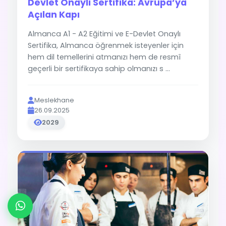
Devlet Onaylı Sertifika: Avrupa’ya
Açılan Kapı
Almanca A1 - A2 Eğitimi ve E-Devlet Onaylı
Sertifika, Almanca öğrenmek isteyenler için
hem dil temellerini atmanızı hem de resmî
geçerli bir sertifikaya sahip olmanızı s ...
Meslekhane
26.09.2025
2029