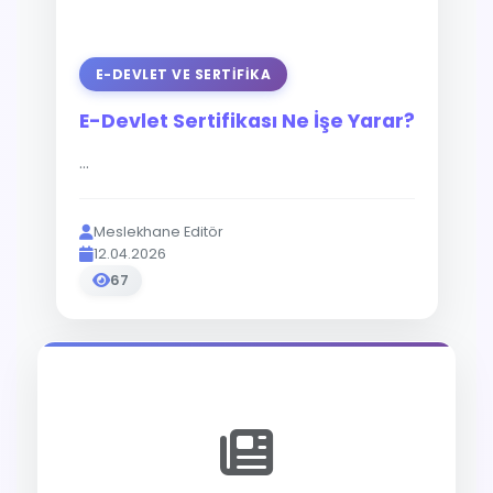
E-DEVLET VE SERTIFIKA
E-Devlet Sertifikası Ne İşe Yarar?
...
Meslekhane Editör
12.04.2026
67