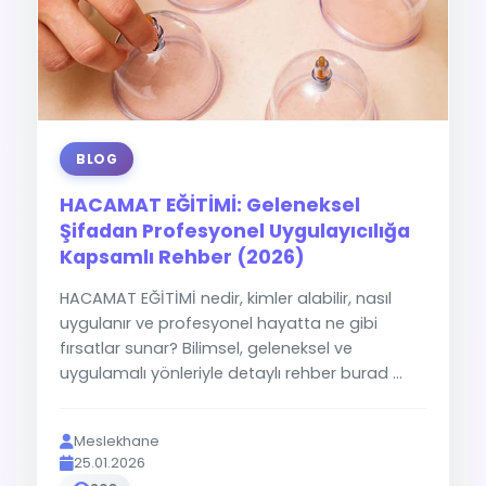
BLOG
HACAMAT EĞİTİMİ: Geleneksel
Şifadan Profesyonel Uygulayıcılığa
Kapsamlı Rehber (2026)
HACAMAT EĞİTİMİ nedir, kimler alabilir, nasıl
uygulanır ve profesyonel hayatta ne gibi
fırsatlar sunar? Bilimsel, geleneksel ve
uygulamalı yönleriyle detaylı rehber burad ...
Meslekhane
25.01.2026