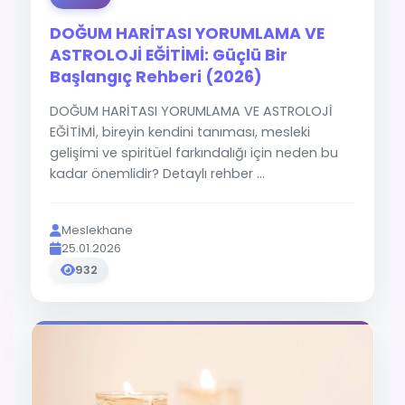
DOĞUM HARİTASI YORUMLAMA VE
ASTROLOJİ EĞİTİMİ: Güçlü Bir
Başlangıç Rehberi (2026)
DOĞUM HARİTASI YORUMLAMA VE ASTROLOJİ
EĞİTİMİ, bireyin kendini tanıması, mesleki
gelişimi ve spiritüel farkındalığı için neden bu
kadar önemlidir? Detaylı rehber ...
Meslekhane
25.01.2026
932