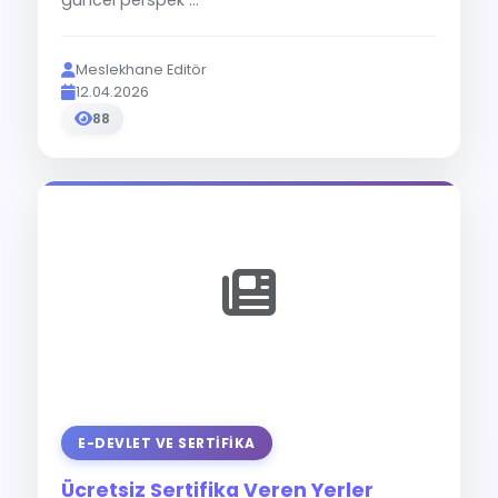
güncel perspek ...
Meslekhane Editör
12.04.2026
88
E-DEVLET VE SERTIFIKA
Ücretsiz Sertifika Veren Yerler