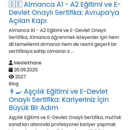
🇩🇪 Almanca A1 - A2 Eğitimi ve E-
Devlet Onaylı Sertifika: Avrupa’ya
Açılan Kapı
Almanca A1 - A2 Eğitimi ve E-Devlet Onaylı
Sertifika, Almanca öğrenmek isteyenler için hem
dil temellerini atmanızı hem de resmî geçerli bir
sertifikaya sahip olmanızı s ...
Meslekhane
26.09.2025
2027
Blog
👨‍🍳 Aşçılık Eğitimi ve E-Devlet
Onaylı Sertifika: Kariyeriniz İçin
Büyük Bir Adım
Aşçılık Eğitimi ve E-Devlet Onaylı Sertifika, mutfak
sanatları alanında profesyonel kariyer yapmak