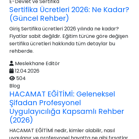
E-Devlet ve Sertifika
Sertifika Ücretleri 2026: Ne Kadar?
(Güncel Rehber)
Giriş Sertifika ücretleri 2026 yılında ne kadar?
Fiyatlar sabit değildir. Eğitim türüne göre değişen
sertifika ücretleri hakkında tüm detaylar bu
rehberde.
Meslekhane Editör
12.04.2026
504
Blog
HACAMAT EĞİTİMİ: Geleneksel
Şifadan Profesyonel
Uygulayıcılığa Kapsamlı Rehber
(2026)
HACAMAT EĞİTİMİ nedir, kimler alabilir, nasıl
uygulanır ve profesyonel hayatta ne gibi fırsatlar