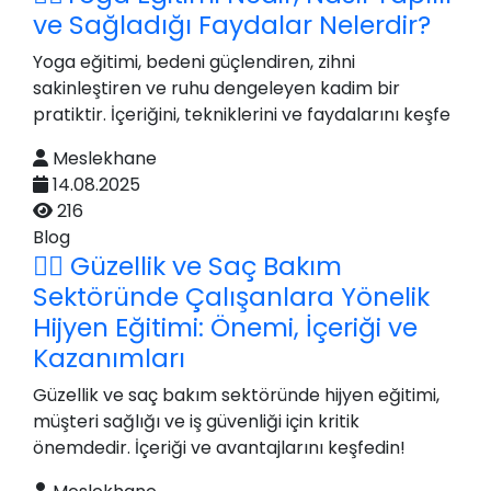
ve Sağladığı Faydalar Nelerdir?
Yoga eğitimi, bedeni güçlendiren, zihni
sakinleştiren ve ruhu dengeleyen kadim bir
pratiktir. İçeriğini, tekniklerini ve faydalarını keşfe
Meslekhane
14.08.2025
216
Blog
💇‍♀️ Güzellik ve Saç Bakım
Sektöründe Çalışanlara Yönelik
Hijyen Eğitimi: Önemi, İçeriği ve
Kazanımları
Güzellik ve saç bakım sektöründe hijyen eğitimi,
müşteri sağlığı ve iş güvenliği için kritik
önemdedir. İçeriği ve avantajlarını keşfedin!