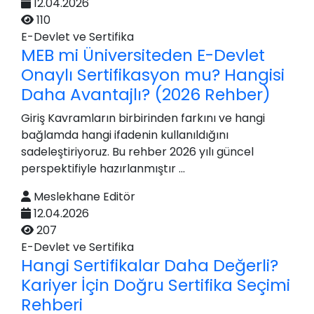
12.04.2026
110
E-Devlet ve Sertifika
MEB mi Üniversiteden E-Devlet
Onaylı Sertifikasyon mu? Hangisi
Daha Avantajlı? (2026 Rehber)
Giriş Kavramların birbirinden farkını ve hangi
bağlamda hangi ifadenin kullanıldığını
sadeleştiriyoruz. Bu rehber 2026 yılı güncel
perspektifiyle hazırlanmıştır ...
Meslekhane Editör
12.04.2026
207
E-Devlet ve Sertifika
Hangi Sertifikalar Daha Değerli?
Kariyer İçin Doğru Sertifika Seçimi
Rehberi