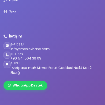
Eğitim
Spor
İletişim
E-POSTA
info@meslekhane.com
TELEFON
+90 541 504 36 09
ADRES
İzzetpaşa mah Mimar Faruk Caddesi No:14 Kat 2
Elazığ
WhatsApp Destek