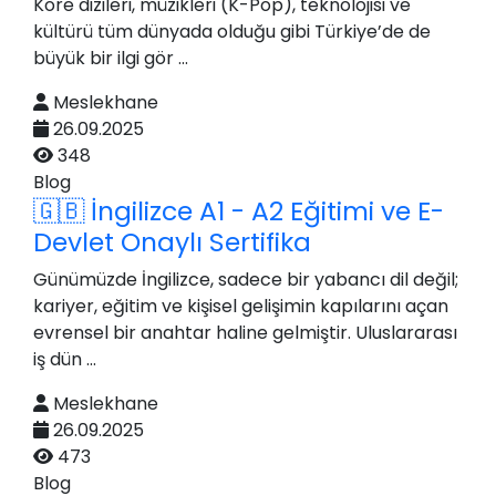
Kore dizileri, müzikleri (K-Pop), teknolojisi ve
kültürü tüm dünyada olduğu gibi Türkiye’de de
büyük bir ilgi gör ...
Meslekhane
26.09.2025
348
Blog
🇬🇧 İngilizce A1 - A2 Eğitimi ve E-
Devlet Onaylı Sertifika
Günümüzde İngilizce, sadece bir yabancı dil değil;
kariyer, eğitim ve kişisel gelişimin kapılarını açan
evrensel bir anahtar haline gelmiştir. Uluslararası
iş dün ...
Meslekhane
26.09.2025
473
Blog