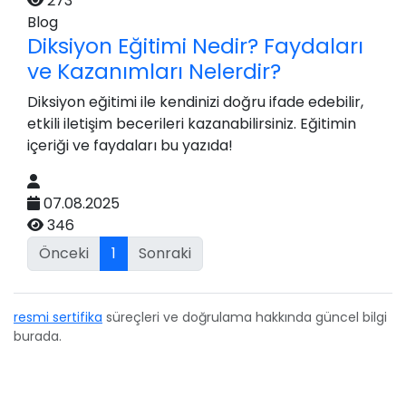
273
Blog
Diksiyon Eğitimi Nedir? Faydaları
ve Kazanımları Nelerdir?
Diksiyon eğitimi ile kendinizi doğru ifade edebilir,
etkili iletişim becerileri kazanabilirsiniz. Eğitimin
içeriği ve faydaları bu yazıda!
07.08.2025
346
Önceki
1
Sonraki
resmi sertifika
süreçleri ve doğrulama hakkında güncel bilgi
burada.