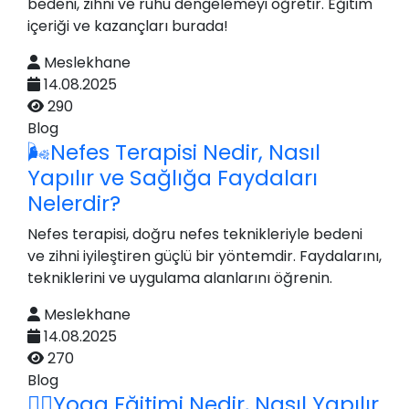
bedeni, zihni ve ruhu dengelemeyi öğretir. Eğitim
içeriği ve kazançları burada!
Meslekhane
14.08.2025
290
Blog
🌬Nefes Terapisi Nedir, Nasıl
Yapılır ve Sağlığa Faydaları
Nelerdir?
Nefes terapisi, doğru nefes teknikleriyle bedeni
ve zihni iyileştiren güçlü bir yöntemdir. Faydalarını,
tekniklerini ve uygulama alanlarını öğrenin.
Meslekhane
14.08.2025
270
Blog
🧘‍♀️Yoga Eğitimi Nedir, Nasıl Yapılır