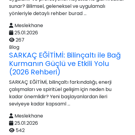
sunar? Bilimsel, geleneksel ve uygulamalı
yönleriyle detaylı rehber burad ...
Meslekhane
25.01.2026
267
Blog
SARKAÇ EĞİTİMİ: Bilinçaltı ile Bağ
Kurmanın Güçlü ve Etkili Yolu
(2026 Rehberi)
SARKAÇ EĞİTİMİ, bilinçaltı farkındalığı, enerji
çalışmaları ve spiritüel gelişim için neden bu
kadar önemlidir? Yeni başlayanlardan ileri
seviyeye kadar kapsaml ...
Meslekhane
25.01.2026
542