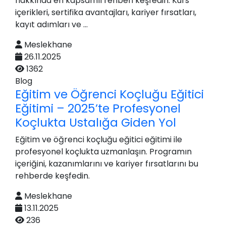
hakkında en kapsamlı rehberi keşfedin. Kurs
içerikleri, sertifika avantajları, kariyer fırsatları,
kayıt adımları ve ...
Meslekhane
26.11.2025
1362
Blog
Eğitim ve Öğrenci Koçluğu Eğitici
Eğitimi – 2025’te Profesyonel
Koçlukta Ustalığa Giden Yol
Eğitim ve öğrenci koçluğu eğitici eğitimi ile
profesyonel koçlukta uzmanlaşın. Programın
içeriğini, kazanımlarını ve kariyer fırsatlarını bu
rehberde keşfedin.
Meslekhane
13.11.2025
236