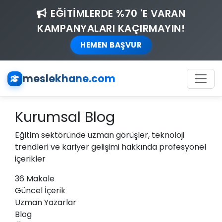
EĞİTİMLERDE %70 'E VARAN
KAMPANYALARI KAÇIRMAYIN!
HEMEN BAŞVUR
meslekhane.com
Kurumsal Blog
Eğitim sektöründe uzman görüşler, teknoloji
trendleri ve kariyer gelişimi hakkında profesyonel
içerikler
36
Makale
Güncel
İçerik
Uzman
Yazarlar
Blog