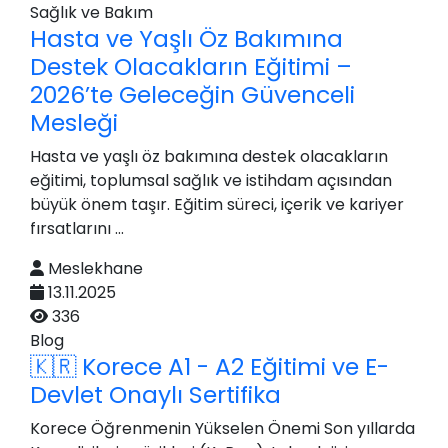
Sağlık ve Bakım
Hasta ve Yaşlı Öz Bakımına
Destek Olacakların Eğitimi –
2026’te Geleceğin Güvenceli
Mesleği
Hasta ve yaşlı öz bakımına destek olacakların
eğitimi, toplumsal sağlık ve istihdam açısından
büyük önem taşır. Eğitim süreci, içerik ve kariyer
fırsatlarını ...
Meslekhane
13.11.2025
336
Blog
🇰🇷 Korece A1 - A2 Eğitimi ve E-
Devlet Onaylı Sertifika
Korece Öğrenmenin Yükselen Önemi Son yıllarda