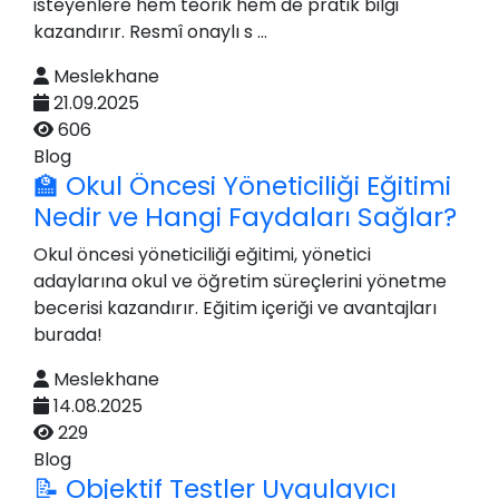
isteyenlere hem teorik hem de pratik bilgi
kazandırır. Resmî onaylı s ...
Meslekhane
21.09.2025
606
Blog
🏫 Okul Öncesi Yöneticiliği Eğitimi
Nedir ve Hangi Faydaları Sağlar?
Okul öncesi yöneticiliği eğitimi, yönetici
adaylarına okul ve öğretim süreçlerini yönetme
becerisi kazandırır. Eğitim içeriği ve avantajları
burada!
Meslekhane
14.08.2025
229
Blog
📝 Objektif Testler Uygulayıcı