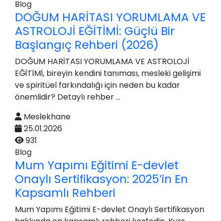
Blog
DOĞUM HARİTASI YORUMLAMA VE
ASTROLOJİ EĞİTİMİ: Güçlü Bir
Başlangıç Rehberi (2026)
DOĞUM HARİTASI YORUMLAMA VE ASTROLOJİ
EĞİTİMİ, bireyin kendini tanıması, mesleki gelişimi
ve spiritüel farkındalığı için neden bu kadar
önemlidir? Detaylı rehber ...
Meslekhane
25.01.2026
931
Blog
Mum Yapımı Eğitimi E-devlet
Onaylı Sertifikasyon: 2025’in En
Kapsamlı Rehberi
Mum Yapımı Eğitimi E-devlet Onaylı Sertifikasyon