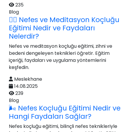
235
Blog
🧘‍♀️ Nefes ve Meditasyon Koçluğu
Eğitimi Nedir ve Faydaları
Nelerdir?
Nefes ve meditasyon koçluğu eğitimi, zihni ve
bedeni dengeleyen teknikleri öğretir. Eğitim
içeriği, faydaları ve uygulama yöntemlerini
keşfedin.
Meslekhane
14.08.2025
239
Blog
🌬 Nefes Koçluğu Eğitimi Nedir ve
Hangi Faydaları Sağlar?
Nefes koçluğu eğitimi, bilinçli nefes teknikleriyle