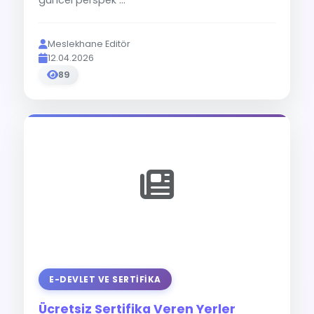
güncel perspek ...
Meslekhane Editör
12.04.2026
89
E-DEVLET VE SERTIFIKA
Ücretsiz Sertifika Veren Yerler