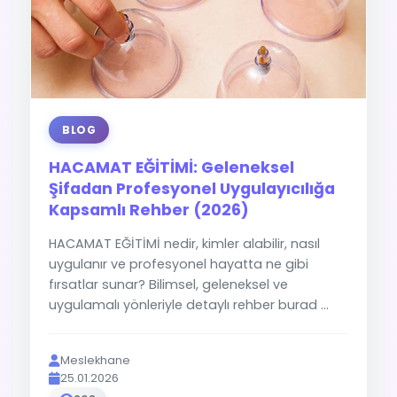
BLOG
HACAMAT EĞİTİMİ: Geleneksel
Şifadan Profesyonel Uygulayıcılığa
Kapsamlı Rehber (2026)
HACAMAT EĞİTİMİ nedir, kimler alabilir, nasıl
uygulanır ve profesyonel hayatta ne gibi
fırsatlar sunar? Bilimsel, geleneksel ve
uygulamalı yönleriyle detaylı rehber burad ...
Meslekhane
25.01.2026