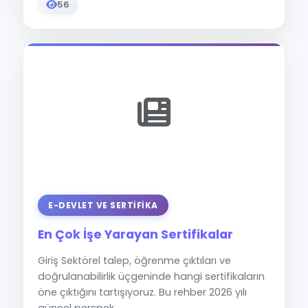
56
E-DEVLET VE SERTIFIKA
En Çok İşe Yarayan Sertifikalar
Giriş Sektörel talep, öğrenme çıktıları ve
doğrulanabilirlik üçgeninde hangi sertifikaların
öne çıktığını tartışıyoruz. Bu rehber 2026 yılı