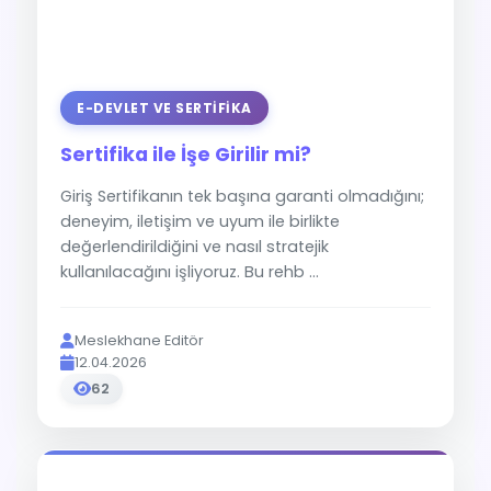
E-DEVLET VE SERTIFIKA
Sertifika ile İşe Girilir mi?
Giriş Sertifikanın tek başına garanti olmadığını;
deneyim, iletişim ve uyum ile birlikte
değerlendirildiğini ve nasıl stratejik
kullanılacağını işliyoruz. Bu rehb ...
Meslekhane Editör
12.04.2026
62