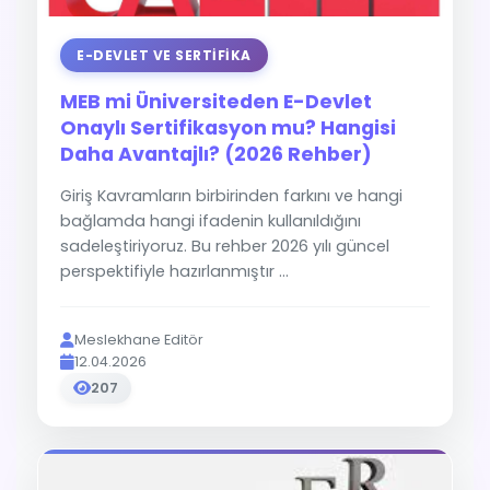
E-DEVLET VE SERTIFIKA
MEB mi Üniversiteden E-Devlet
Onaylı Sertifikasyon mu? Hangisi
Daha Avantajlı? (2026 Rehber)
Giriş Kavramların birbirinden farkını ve hangi
bağlamda hangi ifadenin kullanıldığını
sadeleştiriyoruz. Bu rehber 2026 yılı güncel
perspektifiyle hazırlanmıştır ...
Meslekhane Editör
12.04.2026
207