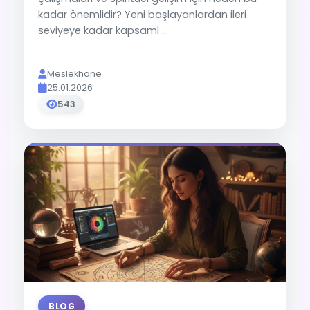
kadar önemlidir? Yeni başlayanlardan ileri
seviyeye kadar kapsaml ...
Meslekhane
25.01.2026
543
BLOG