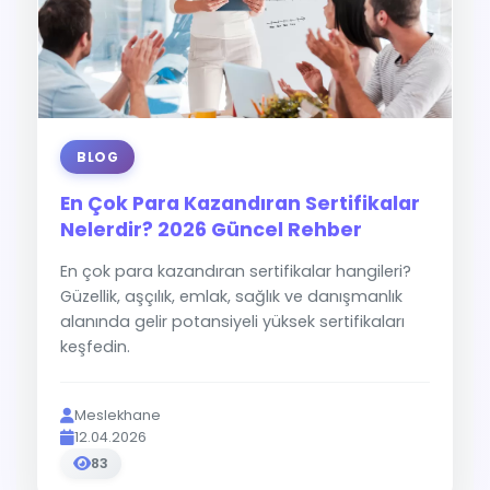
BLOG
En Çok Para Kazandıran Sertifikalar
Nelerdir? 2026 Güncel Rehber
En çok para kazandıran sertifikalar hangileri?
Güzellik, aşçılık, emlak, sağlık ve danışmanlık
alanında gelir potansiyeli yüksek sertifikaları
keşfedin.
Meslekhane
12.04.2026
83