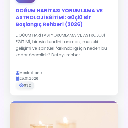
DOĞUM HARİTASI YORUMLAMA VE
ASTROLOJİ EĞİTİMİ: Güçlü Bir
Başlangıç Rehberi (2026)
DOĞUM HARİTASI YORUMLAMA VE ASTROLOJİ
EĞİTİMİ, bireyin kendini tanıması, mesleki
gelişimi ve spiritüel farkındalığı için neden bu
kadar önemlidir? Detaylı rehber ...
Meslekhane
25.01.2026
932