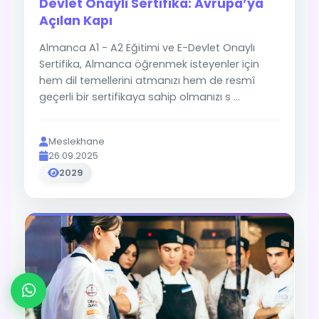
Devlet Onaylı Sertifika: Avrupa’ya
Açılan Kapı
Almanca A1 - A2 Eğitimi ve E-Devlet Onaylı
Sertifika, Almanca öğrenmek isteyenler için
hem dil temellerini atmanızı hem de resmî
geçerli bir sertifikaya sahip olmanızı s ...
Meslekhane
26.09.2025
2029