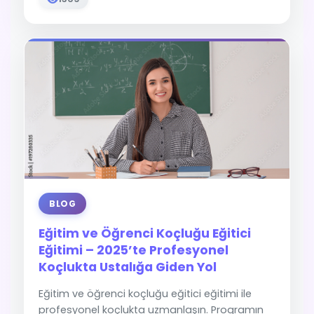
BLOG
Eğitim ve Öğrenci Koçluğu Eğitici
Eğitimi – 2025’te Profesyonel
Koçlukta Ustalığa Giden Yol
Eğitim ve öğrenci koçluğu eğitici eğitimi ile
profesyonel koçlukta uzmanlaşın. Programın