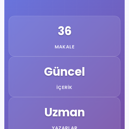
36
MAKALE
Güncel
İÇERIK
Uzman
YAZARLAR