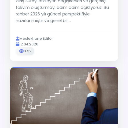
Giriş Süreyi etkileyen değişkenleri ve gerçekçi
takvim oluşturmayı adım adım açıklıyoruz. Bu
rehber 2026 yılı güncel perspektifiyle
hazırlanmıştır ve genel bil ...
Meslekhane Editör
12.04.2026
375