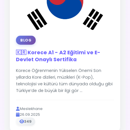
BLOG
🇰🇷 Korece A1 - A2 Eğitimi ve E-
Devlet Onaylı Sertifika
Korece Öğrenmenin Yükselen Önemi Son
yıllarda Kore dizileri, müzikleri (K-Pop),
teknolojisi ve kültürü tüm dünyada olduğu gibi
Türkiye’de de büyük bir ilgi gör ...
Meslekhane
26.09.2025
349