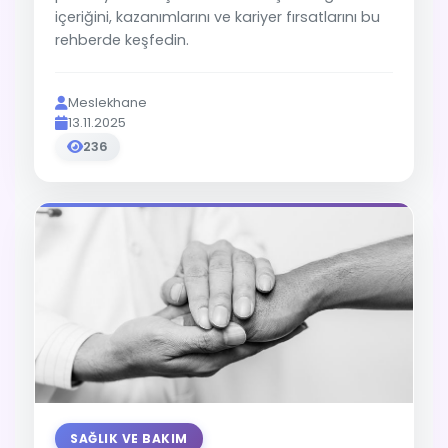
içeriğini, kazanımlarını ve kariyer fırsatlarını bu
rehberde keşfedin.
Meslekhane
13.11.2025
236
SAĞLIK VE BAKIM