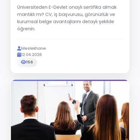
Üniversiteden E-Devlet onaylı sertifika almak
mantıklı mı? CV, iş başvurusu, görünürlük ve
kurumsal belge avantajlarını detaylı şekilde
öğrenin.
Meslekhane
12.04.2026
156