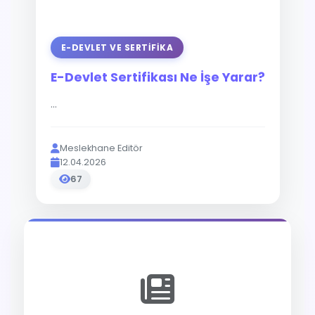
E-DEVLET VE SERTIFIKA
E-Devlet Sertifikası Ne İşe Yarar?
...
Meslekhane Editör
12.04.2026
67