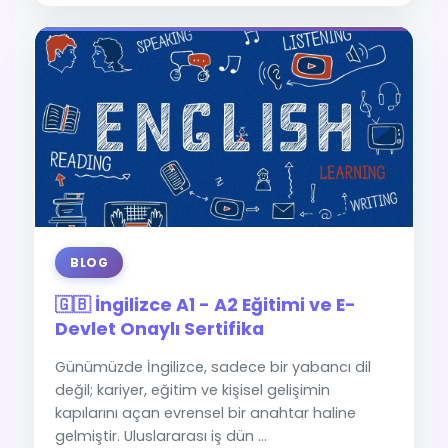
BLOG
🇬🇧 İngilizce A1 - A2 Eğitimi ve E-
Devlet Onaylı Sertifika
Günümüzde İngilizce, sadece bir yabancı dil
değil; kariyer, eğitim ve kişisel gelişimin
kapılarını açan evrensel bir anahtar haline
gelmiştir. Uluslararası iş dün ...