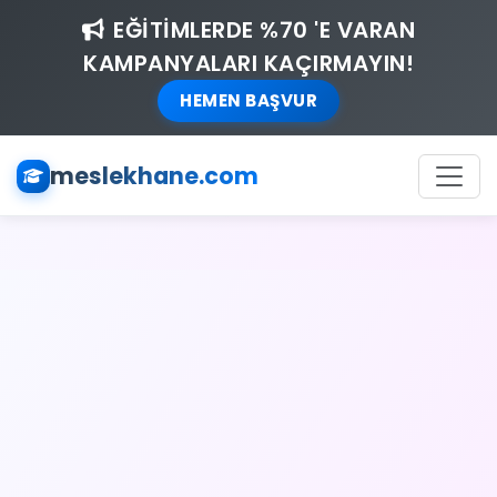
EĞİTİMLERDE %70 'E VARAN
KAMPANYALARI KAÇIRMAYIN!
HEMEN BAŞVUR
meslekhane.com