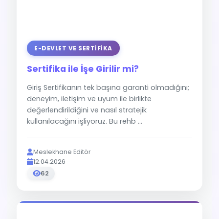
E-DEVLET VE SERTIFIKA
Sertifika ile İşe Girilir mi?
Giriş Sertifikanın tek başına garanti olmadığını;
deneyim, iletişim ve uyum ile birlikte
değerlendirildiğini ve nasıl stratejik
kullanılacağını işliyoruz. Bu rehb ...
Meslekhane Editör
12.04.2026
62