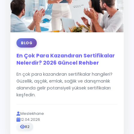
BLOG
En Çok Para Kazandıran Sertifikalar
Nelerdir? 2026 Güncel Rehber
En çok para kazandıran sertifikalar hangileri?
Güzellik, aşçılık, emlak, sağlık ve danışmanlık
alanında gelir potansiyeli yüksek sertifikaları
keşfedin.
Meslekhane
12.04.2026
82