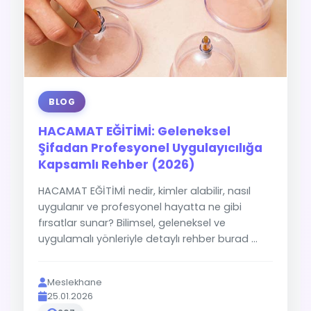
BLOG
HACAMAT EĞİTİMİ: Geleneksel
Şifadan Profesyonel Uygulayıcılığa
Kapsamlı Rehber (2026)
HACAMAT EĞİTİMİ nedir, kimler alabilir, nasıl
uygulanır ve profesyonel hayatta ne gibi
fırsatlar sunar? Bilimsel, geleneksel ve
uygulamalı yönleriyle detaylı rehber burad ...
Meslekhane
25.01.2026