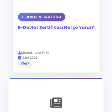
E-DEVLET VE SERTIFIKA
E-Devlet Sertifikası Ne İşe Yarar?
...
Meslekhane Editör
12.04.2026
67