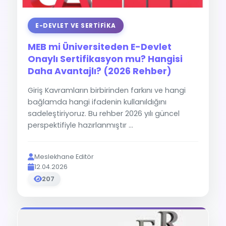
E-DEVLET VE SERTIFIKA
MEB mi Üniversiteden E-Devlet
Onaylı Sertifikasyon mu? Hangisi
Daha Avantajlı? (2026 Rehber)
Giriş Kavramların birbirinden farkını ve hangi
bağlamda hangi ifadenin kullanıldığını
sadeleştiriyoruz. Bu rehber 2026 yılı güncel
perspektifiyle hazırlanmıştır ...
Meslekhane Editör
12.04.2026
207