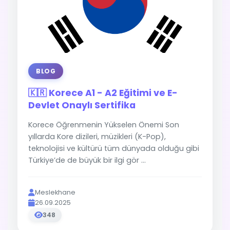
BLOG
🇰🇷 Korece A1 - A2 Eğitimi ve E-
Devlet Onaylı Sertifika
Korece Öğrenmenin Yükselen Önemi Son
yıllarda Kore dizileri, müzikleri (K-Pop),
teknolojisi ve kültürü tüm dünyada olduğu gibi
Türkiye’de de büyük bir ilgi gör ...
Meslekhane
26.09.2025
348