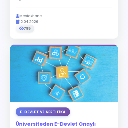
Meslekhane
12.04.2026
785
E-DEVLET VE SERTIFIKA
Üniversiteden E-Devlet Onaylı