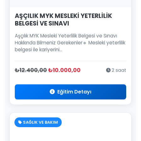
AŞÇILIK MYK MESLEKİ YETERLİLİK
BELGESİ VE SINAVI
Aşçılık MYK Mesleki Yeterlilik Belgesi ve Sınavı
Hakkında Bilmeniz Gerekenler🔹 Mesleki yeterlilik
belgesi ile kariyerini...
₺12.400,00
₺10.000,00
2 saat
Eğitim Detayı
SAĞLIK VE BAKIM