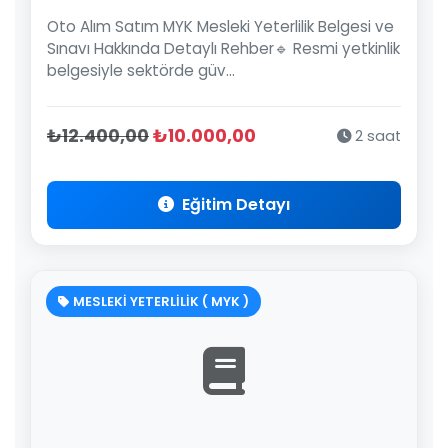
Oto Alım Satım MYK Mesleki Yeterlilik Belgesi ve
Sınavı Hakkında Detaylı Rehber🔹 Resmi yetkinlik
belgesiyle sektörde güv...
₺12.400,00
₺10.000,00
2 saat
Eğitim Detayı
MESLEKİ YETERLİLİK ( MYK )