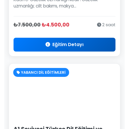
uzmanlığı; cilt bakımı, makya...
₺7.500,00
₺4.500,00
2 saat
Eğitim Detayı
YABANCI DİL EĞİTİMLERİ