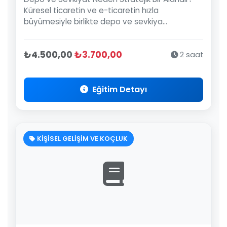
Küresel ticaretin ve e-ticaretin hızla
büyümesiyle birlikte depo ve sevkiya...
₺4.500,00
₺3.700,00
2 saat
Eğitim Detayı
KİŞİSEL GELİŞİM VE KOÇLUK