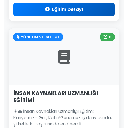
Eğitim Detayı
YÖNETİM VE İŞLETME
6
İNSAN KAYNAKLARI UZMANLIĞI
EĞİTİMİ
👩‍💼 İnsan Kaynakları Uzmanlığı Eğitimi:
Kariyerinize Güç Katın!Günümüz iş dünyasında,
şirketlerin başarısında en önemli ...