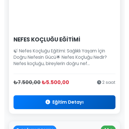
NEFES KOÇLUĞU EĞİTİMİ
🍃 Nefes Koçluğu Eğitimi: Sağlıklı Yaşam İçin
Doğru Nefesin Gücü🌟 Nefes Koçluğu Nedir?
Nefes koçluğu, bireylerin doğru nef...
₺7.500,00
₺5.500,00
2 saat
Eğitim Detayı