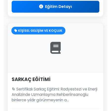
Eğitim Detayı
KİŞİSEL GELİŞİM VE KOÇLUK
SARKAÇ EĞİTİMİ
🌀 Sertifikalı Sarkaç Eğitimi: Radyestezi ve Enerji
Analizinde Uzmanlaşma Rehberiİnsanoğlu
binlerce yıldır görünmeyenin a...