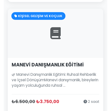
KİŞİSEL GELİŞİM VE KOÇLUK
MANEVİ DANIŞMANLIK EĞİTİMİ
🌿 Manevi Danışmanlık Eğitimi: Ruhsal Rehberlik
ve İçsel DönüşümManevi danışmanlık, bireylerin
yaşam yolculuğunda ruhsal ...
₺6.500,00
₺3.750,00
2 saat