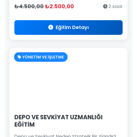
₺4.500,00
₺2.500,00
2 saat
Eğitim Detayı
YÖNETİM VE İŞLETME
DEPO VE SEVKİYAT UZMANLIĞI
EĞİTİM
Depo ve Sevkiyat Neden Stratejik Bir Alandır?