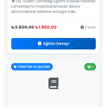
🌍 Dış Ticaret Uzmanlığı Eğitimi: Küresel Pazarda
Uzmanlaşma FırsatıGünümüzde dünya
ekonomilerinin birbirine entegre hale...
₺3.800,00
₺1.850,00
2 saat
Eğitim Detayı
YÖNETİM VE İŞLETME
1