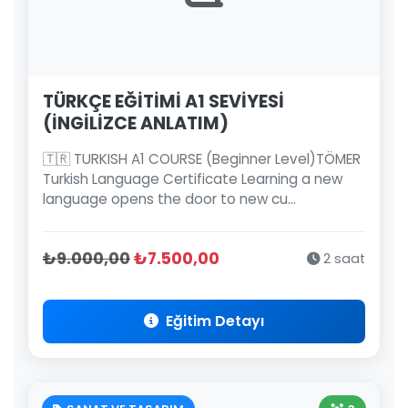
TÜRKÇE EĞİTİMİ A1 SEVİYESİ
(İNGİLİZCE ANLATIM)
🇹🇷 TURKISH A1 COURSE (Beginner Level)TÖMER
Turkish Language Certificate Learning a new
language opens the door to new cu...
₺9.000,00
₺7.500,00
2 saat
Eğitim Detayı