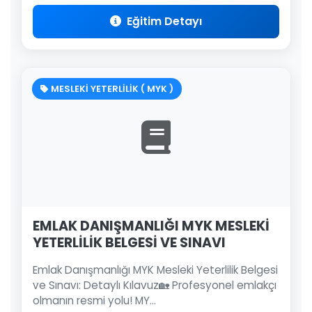
Eğitim Detayı
MESLEKİ YETERLİLİK ( MYK )
EMLAK DANIŞMANLIĞI MYK MESLEKİ
YETERLİLİK BELGESİ VE SINAVI
Emlak Danışmanlığı MYK Mesleki Yeterlilik Belgesi
ve Sınavı: Detaylı Kılavuz🏡 Profesyonel emlakçı
olmanın resmi yolu! MY...