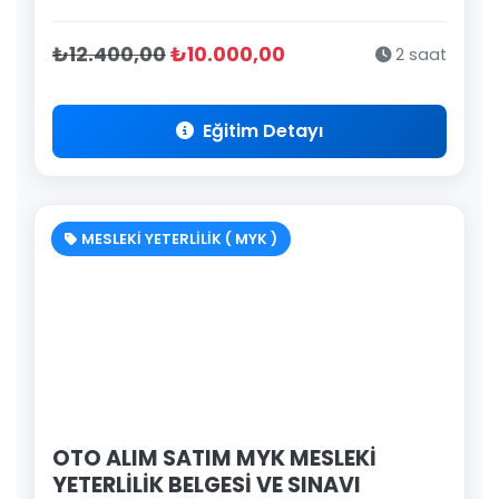
₺12.400,00
₺10.000,00
2 saat
Eğitim Detayı
MESLEKİ YETERLİLİK ( MYK )
OTO ALIM SATIM MYK MESLEKİ
YETERLİLİK BELGESİ VE SINAVI