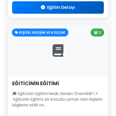
Eğitim Detayı
KİŞİSEL GELİŞİM VE KOÇLUK
2
EĞİTİCİNİN EĞİTİMİ
🎓 Eğiticinin Eğitimi Nedir, Neden Önemlidir?📌
Eğiticinin Eğitimi, bir konuda uzman olan kişilerin
bilgilerini etkili ve...