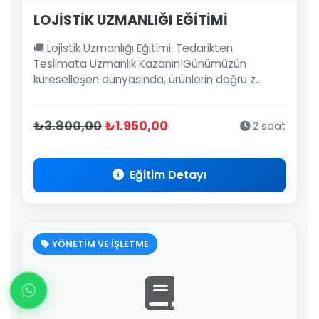
LOJİSTİK UZMANLIĞI EĞİTİMİ
🚚 Lojistik Uzmanlığı Eğitimi: Tedarikten
Teslimata Uzmanlık Kazanın!Günümüzün
küreselleşen dünyasında, ürünlerin doğru z...
₺3.800,00
₺1.950,00
2 saat
Eğitim Detayı
YÖNETİM VE İŞLETME