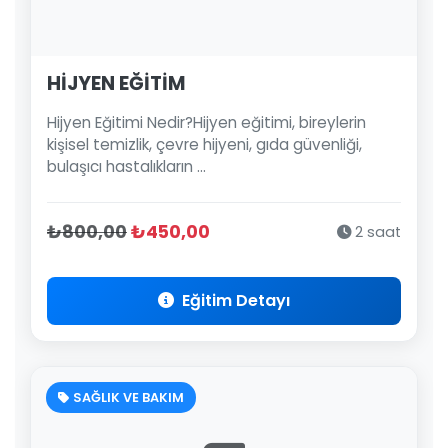
HİJYEN EĞİTİM
Hijyen Eğitimi Nedir?Hijyen eğitimi, bireylerin
kişisel temizlik, çevre hijyeni, gıda güvenliği,
bulaşıcı hastalıkların ...
₺800,00
₺450,00
2 saat
Eğitim Detayı
SAĞLIK VE BAKIM