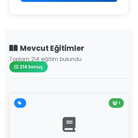
Mevcut Eğitimler
Toplam 214 eğitim bulundu
214 Sonuç
1