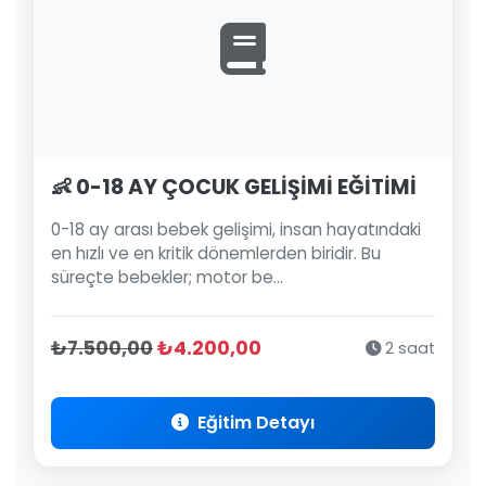
👶 0-18 AY ÇOCUK GELİŞİMİ EĞİTİMİ
0-18 ay arası bebek gelişimi, insan hayatındaki
en hızlı ve en kritik dönemlerden biridir. Bu
süreçte bebekler; motor be...
₺7.500,00
₺4.200,00
2 saat
Eğitim Detayı