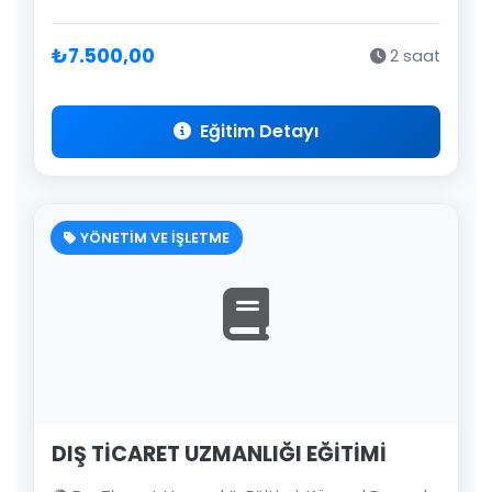
₺7.500,00
2 saat
Eğitim Detayı
YÖNETİM VE İŞLETME
DIŞ TİCARET UZMANLIĞI EĞİTİMİ