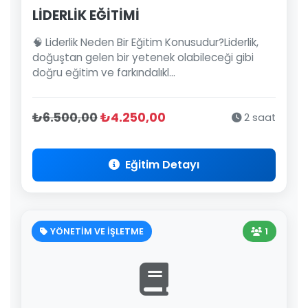
LİDERLİK EĞİTİMİ
🧠 Liderlik Neden Bir Eğitim Konusudur?Liderlik,
doğuştan gelen bir yetenek olabileceği gibi
doğru eğitim ve farkındalıkl...
₺6.500,00
₺4.250,00
2 saat
Eğitim Detayı
YÖNETİM VE İŞLETME
1