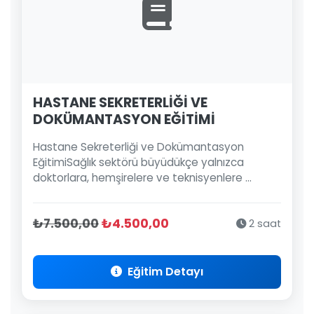
HASTANE SEKRETERLİĞİ VE
DOKÜMANTASYON EĞİTİMİ
Hastane Sekreterliği ve Dokümantasyon
EğitimiSağlık sektörü büyüdükçe yalnızca
doktorlara, hemşirelere ve teknisyenlere ...
₺7.500,00
₺4.500,00
2 saat
Eğitim Detayı