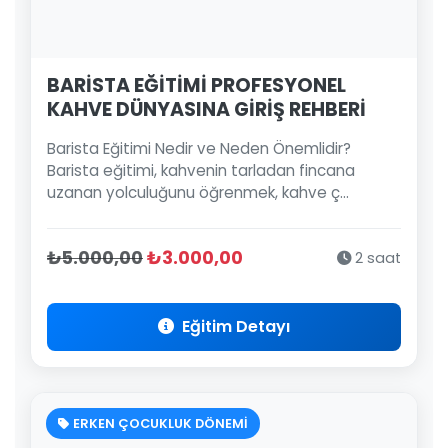
BARİSTA EĞİTİMİ PROFESYONEL
KAHVE DÜNYASINA GİRİŞ REHBERİ
Barista Eğitimi Nedir ve Neden Önemlidir?
Barista eğitimi, kahvenin tarladan fincana
uzanan yolculuğunu öğrenmek, kahve ç...
₺5.000,00
₺3.000,00
2 saat
Eğitim Detayı
ERKEN ÇOCUKLUK DÖNEMİ