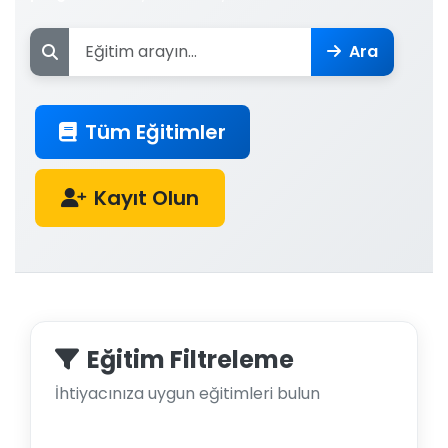
Ara
Tüm Eğitimler
Kayıt Olun
Eğitim Filtreleme
İhtiyacınıza uygun eğitimleri bulun