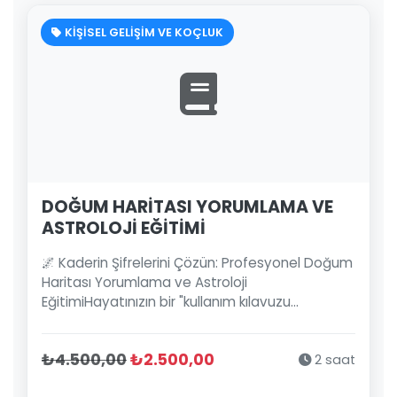
KİŞİSEL GELİŞİM VE KOÇLUK
DOĞUM HARİTASI YORUMLAMA VE
ASTROLOJİ EĞİTİMİ
🌌 Kaderin Şifrelerini Çözün: Profesyonel Doğum
Haritası Yorumlama ve Astroloji
EğitimiHayatınızın bir "kullanım kılavuzu...
₺4.500,00
₺2.500,00
2 saat