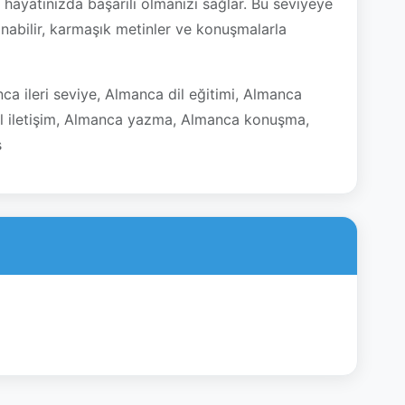
ayatınızda başarılı olmanızı sağlar. Bu seviyeye
lanabilir, karmaşık metinler ve konuşmalarla
a ileri seviye, Almanca dil eğitimi, Almanca
l iletişim, Almanca yazma, Almanca konuşma,
s