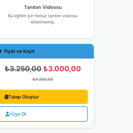
Tanıtım Videosu
Bu eğitim için henüz tanıtım videosu
eklenmemiş.
Fiyat ve Kayıt
₺3.250,00
₺3.000,00
₺3.250,00
Talep Oluştur
Üye Ol