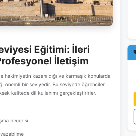
iyesi Eğitimi: İleri
rofesyonel İletişim
de hakimiyetin kazanıldığı ve karmaşık konularda
ı önemli bir seviyedir. Bu seviyede öğrenciler,
k kalitede dil kullanımı gerçekleştirirler.
uşma becerisi
 yazabilme