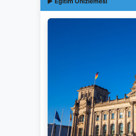
Eğitim Önizlemesi