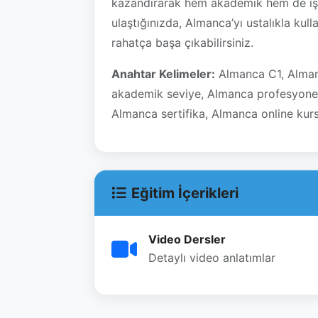
kazandırarak hem akademik hem de iş h
ulaştığınızda, Almanca’yı ustalıkla kul
rahatça başa çıkabilirsiniz.
Anahtar Kelimeler:
Almanca C1, Almanc
akademik seviye, Almanca profesyone
Almanca sertifika, Almanca online kur
Eğitim İçerikleri
Video Dersler
Detaylı video anlatımlar