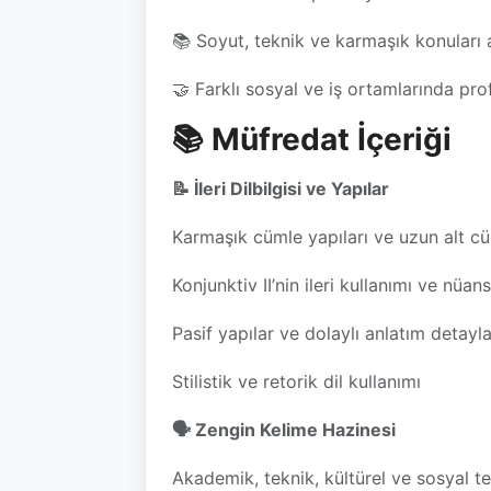
📚 Soyut, teknik ve karmaşık konuları 
🤝 Farklı sosyal ve iş ortamlarında pro
📚 Müfredat İçeriği
📝 İleri Dilbilgisi ve Yapılar
Karmaşık cümle yapıları ve uzun alt cü
Konjunktiv II’nin ileri kullanımı ve nüans
Pasif yapılar ve dolaylı anlatım detayla
Stilistik ve retorik dil kullanımı
🗣️ Zengin Kelime Hazinesi
Akademik, teknik, kültürel ve sosyal te