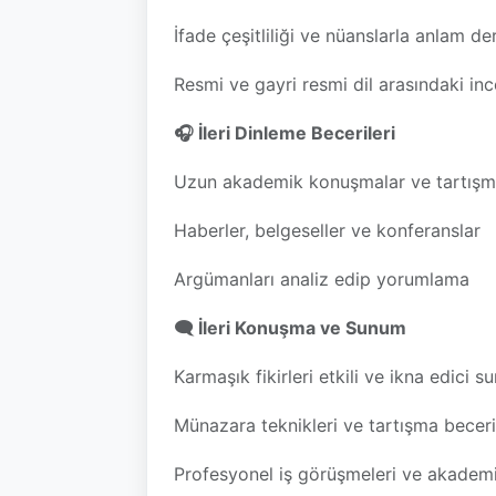
İfade çeşitliliği ve nüanslarla anlam der
Resmi ve gayri resmi dil arasındaki inc
🎧 İleri Dinleme Becerileri
Uzun akademik konuşmalar ve tartışm
Haberler, belgeseller ve konferanslar
Argümanları analiz edip yorumlama
🗨️ İleri Konuşma ve Sunum
Karmaşık fikirleri etkili ve ikna edici 
Münazara teknikleri ve tartışma beceri
Profesyonel iş görüşmeleri ve akadem