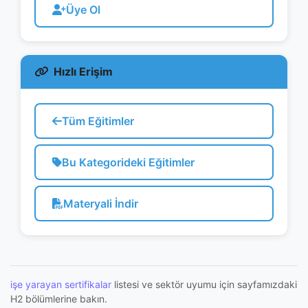
Üye Ol
Hızlı Erişim
Tüm Eğitimler
Bu Kategorideki Eğitimler
Materyali İndir
işe yarayan sertifikalar
listesi ve sektör uyumu için sayfamızdaki
H2 bölümlerine bakın.