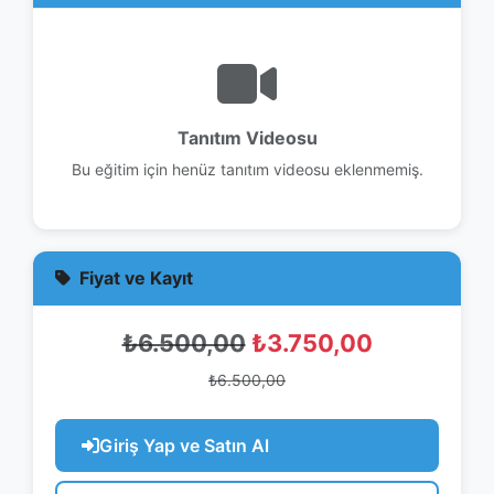
Tanıtım Videosu
Bu eğitim için henüz tanıtım videosu eklenmemiş.
Fiyat ve Kayıt
₺6.500,00
₺3.750,00
₺6.500,00
Giriş Yap ve Satın Al