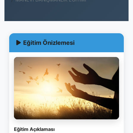
Eğitim Önizlemesi
Eğitim Açıklaması