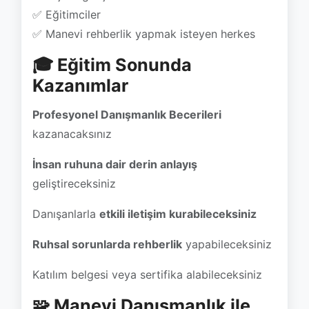
✅ Eğitimciler
✅ Manevi rehberlik yapmak isteyen herkes
🎓 Eğitim Sonunda
Kazanımlar
Profesyonel Danışmanlık Becerileri
kazanacaksınız
İnsan ruhuna dair derin anlayış
geliştireceksiniz
Danışanlarla
etkili iletişim kurabileceksiniz
Ruhsal sorunlarda rehberlik
yapabileceksiniz
Katılım belgesi veya sertifika alabileceksiniz
🧩 Manevi Danışmanlık ile