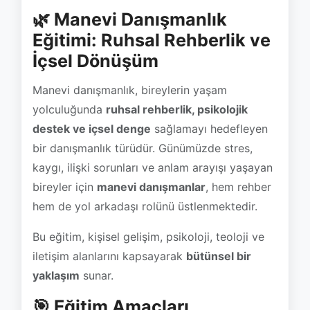
🌿 Manevi Danışmanlık
Eğitimi: Ruhsal Rehberlik ve
İçsel Dönüşüm
Manevi danışmanlık, bireylerin yaşam
yolculuğunda
ruhsal rehberlik, psikolojik
destek ve içsel denge
sağlamayı hedefleyen
bir danışmanlık türüdür. Günümüzde stres,
kaygı, ilişki sorunları ve anlam arayışı yaşayan
bireyler için
manevi danışmanlar
, hem rehber
hem de yol arkadaşı rolünü üstlenmektedir.
Bu eğitim, kişisel gelişim, psikoloji, teoloji ve
iletişim alanlarını kapsayarak
bütünsel bir
yaklaşım
sunar.
🎯 Eğitim Amaçları