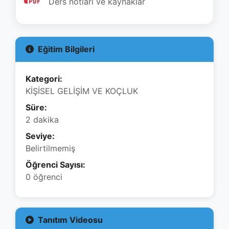
Ders notları ve kaynaklar
Eğitim Bilgileri
Kategori:
KİŞİSEL GELİŞİM VE KOÇLUK
Süre:
2 dakika
Seviye:
Belirtilmemiş
Öğrenci Sayısı:
0 öğrenci
Tanıtım Videosu