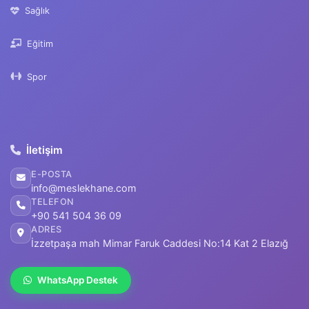
Sağlık
Eğitim
Spor
İletişim
E-POSTA
info@meslekhane.com
TELEFON
+90 541 504 36 09
ADRES
İzzetpaşa mah Mimar Faruk Caddesi No:14 Kat 2 Elazığ
WhatsApp Destek